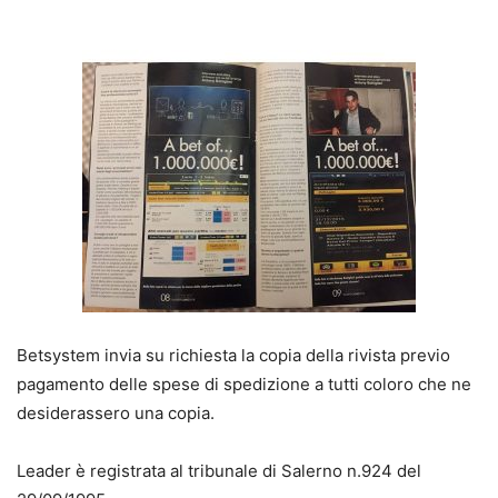
Betsystem invia su richiesta la copia della rivista previo
pagamento delle spese di spedizione a tutti coloro che ne
desiderassero una copia.
Leader è registrata al tribunale di Salerno n.924 del