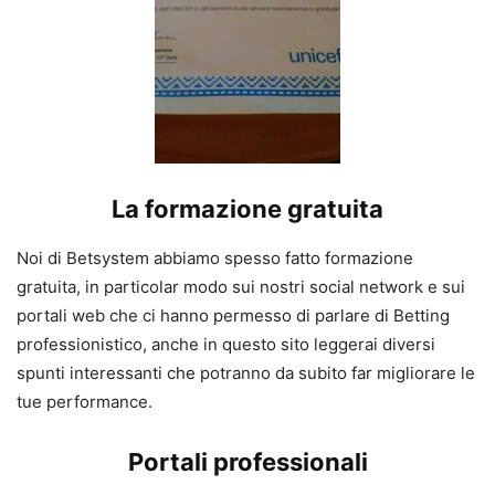
La formazione gratuita
Noi di Betsystem abbiamo spesso fatto formazione
gratuita, in particolar modo sui nostri social network e sui
portali web che ci hanno permesso di parlare di Betting
professionistico, anche in questo sito leggerai diversi
spunti interessanti che potranno da subito far migliorare le
tue performance.
Portali professionali