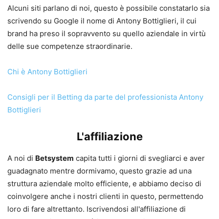
Alcuni siti parlano di noi, questo è possibile constatarlo sia
scrivendo su Google il nome di Antony Bottiglieri, il cui
brand ha preso il sopravvento su quello aziendale in virtù
delle sue competenze straordinarie.
Chi è Antony Bottiglieri
Consigli per il Betting da parte del professionista Antony
Bottiglieri
L'affiliazione
A noi di
Betsystem
capita tutti i giorni di svegliarci e aver
guadagnato mentre dormivamo, questo grazie ad una
struttura aziendale molto efficiente, e abbiamo deciso di
coinvolgere anche i nostri clienti in questo, permettendo
loro di fare altrettanto. Iscrivendosi all'affiliazione di