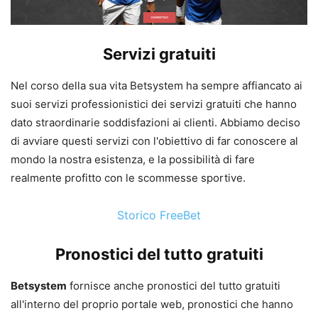
Servizi gratuiti
Nel corso della sua vita Betsystem ha sempre affiancato ai
suoi servizi professionistici dei servizi gratuiti che hanno
dato straordinarie soddisfazioni ai clienti. Abbiamo deciso
di avviare questi servizi con l'obiettivo di far conoscere al
mondo la nostra esistenza, e la possibilità di fare
realmente profitto con le scommesse sportive.
Storico FreeBet
Pronostici del tutto gratuiti
Betsystem
fornisce anche pronostici del tutto gratuiti
all'interno del proprio portale web, pronostici che hanno