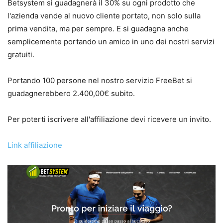
Betsystem si guadagnerà il 30% su ogni prodotto che
l'azienda vende al nuovo cliente portato, non solo sulla
prima vendita, ma per sempre. E si guadagna anche
semplicemente portando un amico in uno dei nostri servizi
gratuiti.
Portando 100 persone nel nostro servizio FreeBet si
guadagnerebbero 2.400,00€ subito.
Per poterti iscrivere all'affiliazione devi ricevere un invito.
Link affiliazione