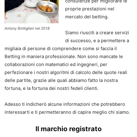
consulenze per migliorare le
proprie prestazioni nel
mercato del betting.
Antony Bottiglieri nel 2018
Siamo riusciti a creare servizi
di successo, e a permettere a
migliaia di persone di comprendere come si faccia il
Betting in maniera professionale. Non sono mancate le
collaborazioni con matematici ed ingegneri, per
perfezionare i nostri algoritmi di calcolo delle quote reali
delle partite, grazie alle quali abbiamo fatto la nostra
fortuna, e la fortuna dei nostri fedeli clienti.
Adesso ti indicherò alcune informazioni che potrebbero
interessarti e ti permetteranno di capire meglio chi siamo.
Il marchio registrato