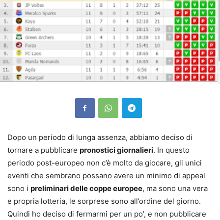
Dopo un periodo di lunga assenza, abbiamo deciso di
tornare a pubblicare
pronostici giornalieri
. In questo
periodo post-europeo non c’è molto da giocare, gli unici
eventi che sembrano possano avere un minimo di appeal
sono i
preliminari delle coppe europee
, ma sono una vera
e propria lotteria, le sorprese sono all’ordine del giorno.
Quindi ho deciso di fermarmi per un po’, e non pubblicare