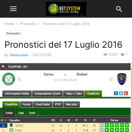
Home
Pronostici
Pronostici del 17 Luglio 2016
Pronostici
Pronostici del 17 Luglio 2016
3237
1
By
Redazione
-
16/07/2016