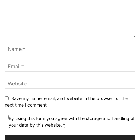
Save my name, email, and website in this browser for the
next time I comment.
By using this form you agree with the storage and handling of
your data by this website.
*