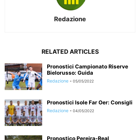
Redazione
RELATED ARTICLES
Pronostici Campionato Riserve
Bielorusso: Guida
Redazione
-
05/05/2022
Pronostici Isole Far Oer: Consigli
Redazione
-
04/05/2022
Pronostico Pereira-Real