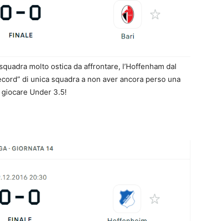
a squadra molto ostica da affrontare, l’Hoffenham dal
record” di unica squadra a non aver ancora perso una
o giocare Under 3.5!