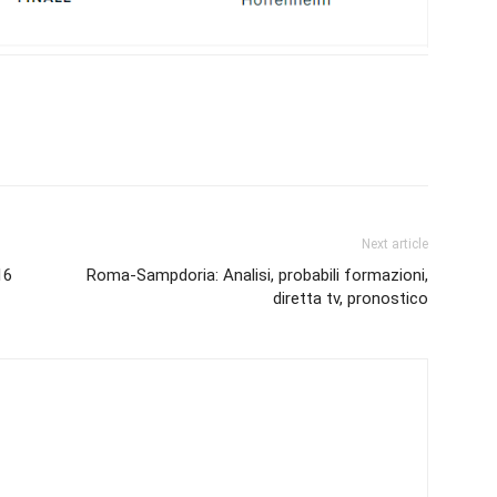
Next article
16
Roma-Sampdoria: Analisi, probabili formazioni,
diretta tv, pronostico