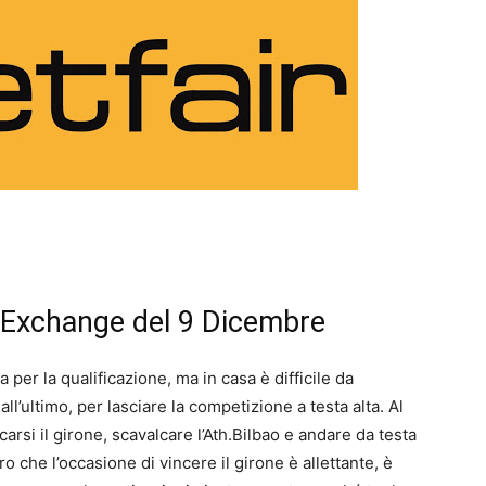
g Exchange del 9 Dicembre
ta per la qualificazione, ma in casa è difficile da
ll’ultimo, per lasciare la competizione a testa alta. Al
rsi il girone, scavalcare l’Ath.Bilbao e andare da testa
o che l’occasione di vincere il girone è allettante, è