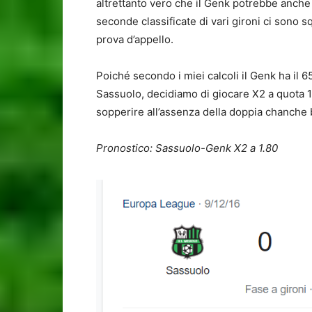
altrettanto vero che il Genk potrebbe anche
seconde classificate di vari gironi ci sono 
prova d’appello.
Poiché secondo i miei calcoli il Genk ha il 6
Sassuolo, decidiamo di giocare X2 a quota 1.8
sopperire all’assenza della doppia chanche 
Pronostico: Sassuolo-Genk X2 a 1.80