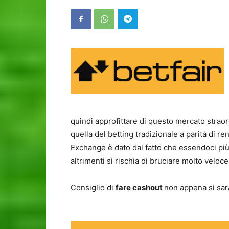
quindi approfittare di questo mercato strao
quella del betting tradizionale a parità di r
Exchange è dato dal fatto che essendoci più 
altrimenti si rischia di bruciare molto veloce
Consiglio di
fare cashout
non appena si sarà