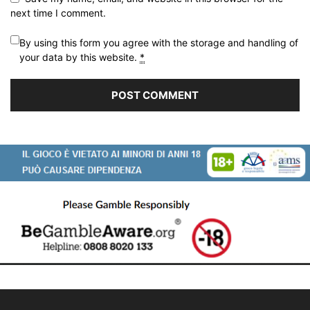
next time I comment.
By using this form you agree with the storage and handling of
your data by this website.
*