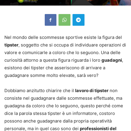
Nel mondo delle scommesse sportive esiste la figura del
tipster
, soggetto che si occupa di individuare operazioni di
valore e comunicarle a coloro che lo seguono. Una delle
curiosità attorno a questa figura riguarda i loro
guadagni
,
esistono dei tipster che asseriscono di arrivare a
guadagnare somme molto elevate, sarà vero?
Dobbiamo anzitutto chiarire che il
lavoro di tipster
non
consiste nel guadagnare dalle scommesse effettuate, ma
guadagna da coloro che lo seguono, questo perché come
dice la parola stessa tipster è un informatore, costoro
possono anche guadagnare dalla propria operatività
personale, ma in quel caso sono dei
professionisti del