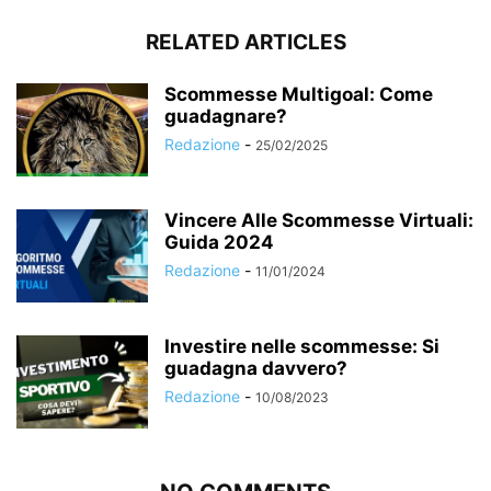
RELATED ARTICLES
Scommesse Multigoal: Come
guadagnare?
Redazione
-
25/02/2025
Vincere Alle Scommesse Virtuali:
Guida 2024
Redazione
-
11/01/2024
Investire nelle scommesse: Si
guadagna davvero?
Redazione
-
10/08/2023