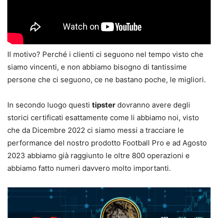
Il motivo? Perché i clienti ci seguono nel tempo visto che
siamo vincenti, e non abbiamo bisogno di tantissime
persone che ci seguono, ce ne bastano poche, le migliori.
In secondo luogo questi
tipster
dovranno avere degli
storici certificati esattamente come li abbiamo noi, visto
che da Dicembre 2022 ci siamo messi a tracciare le
performance del nostro prodotto Football Pro e ad Agosto
2023 abbiamo già raggiunto le oltre 800 operazioni e
abbiamo fatto numeri davvero molto importanti.