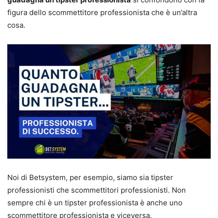
figura dello scommettitore professionista che è un’altra
cosa.
Noi di Betsystem, per esempio, siamo sia tipster
professionisti che scommettitori professionisti. Non
sempre chi è un tipster professionista è anche uno
scommettitore professionista e viceversa.