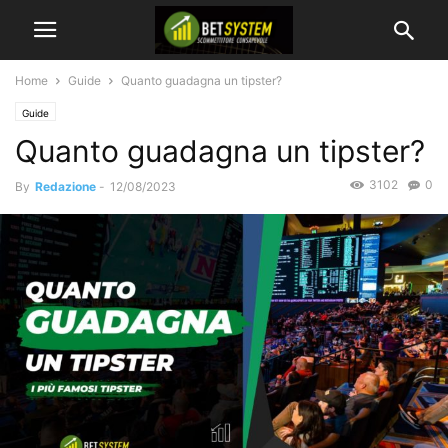
Home
Guide
Quanto guadagna un tipster?
Guide
Quanto guadagna un tipster?
3102
0
By
Redazione
-
12/08/2023