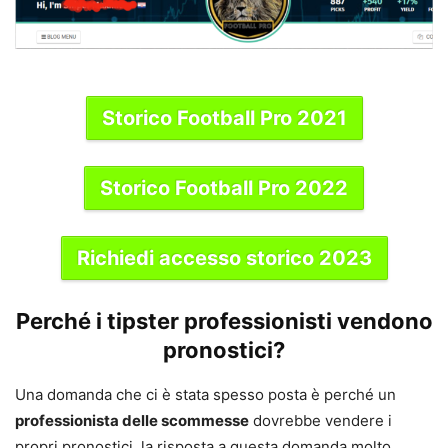
Storico Football Pro 2021
Storico Football Pro 2022
Richiedi accesso storico 2023
Perché i tipster professionisti vendono
pronostici?
Una domanda che ci è stata spesso posta è perché un
professionista delle scommesse
dovrebbe vendere i
propri pronostici, la risposta a questa domanda molto